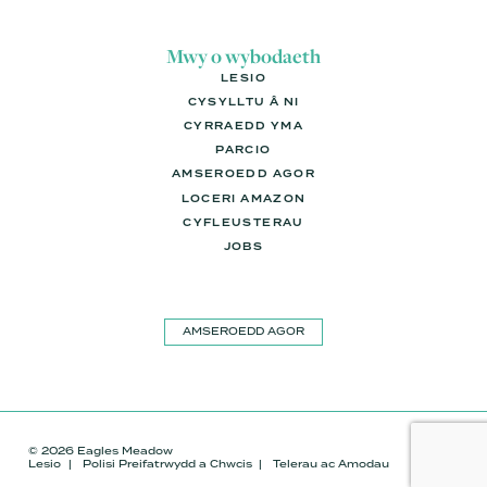
Mwy o wybodaeth
LESIO
CYSYLLTU Â NI
CYRRAEDD YMA
PARCIO
AMSEROEDD AGOR
LOCERI AMAZON
CYFLEUSTERAU
JOBS
AMSEROEDD AGOR
© 2026 Eagles Meadow
Lesio
Polisi Preifatrwydd a Chwcis
Telerau ac Amodau