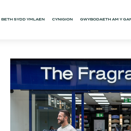
BETH SYDD YMLAEN
CYNIGION
GWYBODAETH AM Y GA