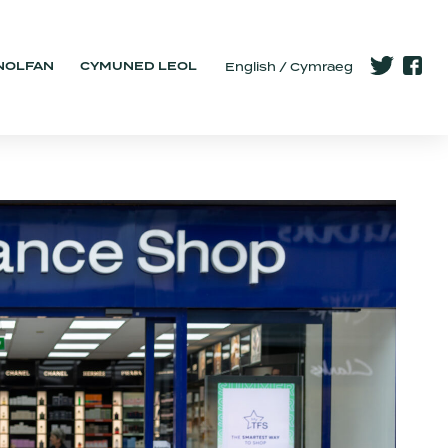
NOLFAN
CYMUNED LEOL
English
Cymraeg