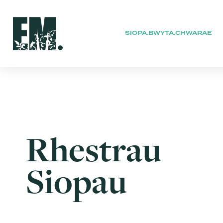
SIOPA.BWYTA.CHWARAE
Rhestrau
Siopau