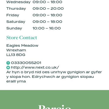
Wednesday
09:00 – 18:00
Thursday
09:00 – 20:00
Friday
09:00 – 18:00
Saturday
09:00 – 18:00
Sunday
10:00 – 16:00
Store Contact
Eagles Meadow
Wrexham
LL13 8DG
03330055201
http://www.next.co.uk/
Ar hyn o bryd nid oes unrhyw gynigion ar gyfer
y siopa hon. Edrychwch ar gynigion siopau
eraill
yma
Parcio