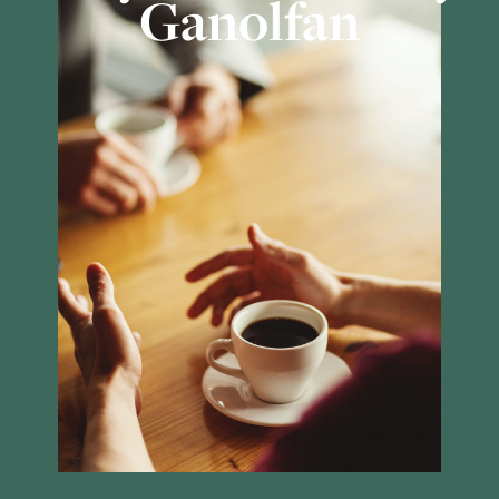
Ganolfan