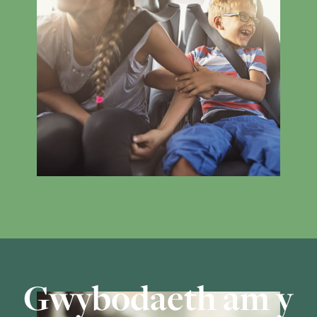
Gwybodaeth am y