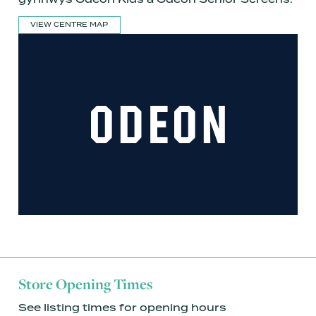
VIEW CENTRE MAP
Store Opening Times
See listing times for opening hours