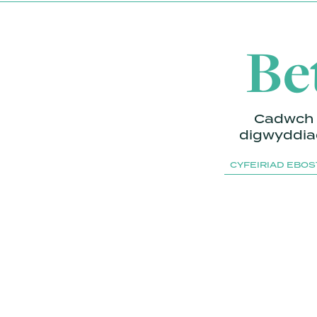
Be
Cadwch 
digwyddiad