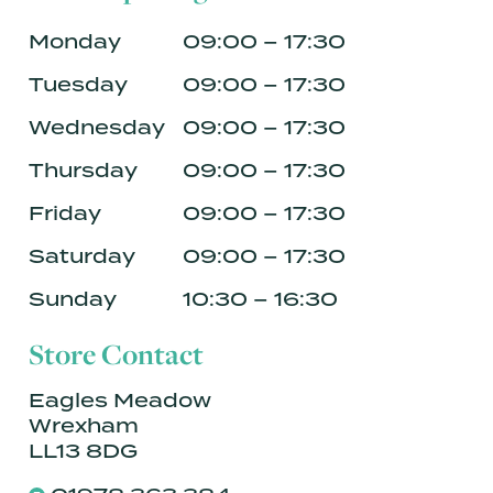
Monday
09:00 – 17:30
Tuesday
09:00 – 17:30
Wednesday
09:00 – 17:30
Thursday
09:00 – 17:30
Friday
09:00 – 17:30
Saturday
09:00 – 17:30
Sunday
10:30 – 16:30
Store Contact
Eagles Meadow
Wrexham
LL13 8DG