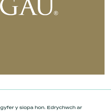
 gyfer y siopa hon. Edrychwch ar