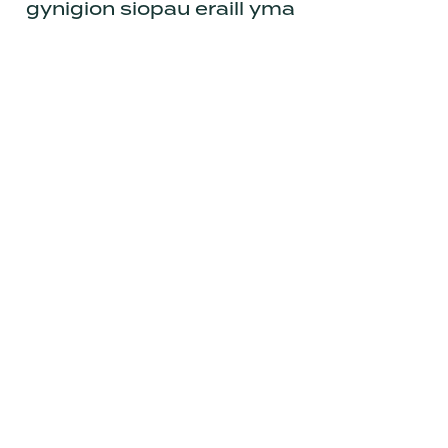
gynigion siopau eraill
yma