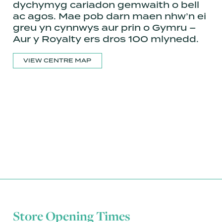
dychymyg cariadon gemwaith o bell
ac agos. Mae pob darn maen nhw’n ei
greu yn cynnwys aur prin o Gymru –
Aur y Royalty ers dros 100 mlynedd.
VIEW CENTRE MAP
Store Opening Times