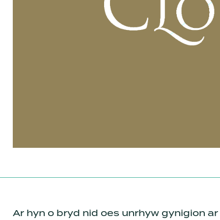
Ar hyn o bryd nid oes unrhyw gynigion ar