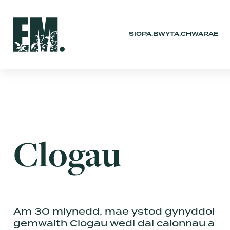
SIOPA.BWYTA.CHWARAE
Clogau
Am 30 mlynedd, mae ystod gynyddol
gemwaith Clogau wedi dal calonnau a