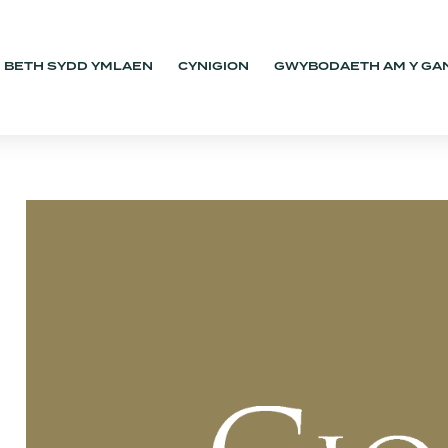
BETH SYDD YMLAEN
CYNIGION
GWYBODAETH AM Y GA